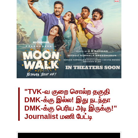
"TVK-வ குறை சொல்ற தகுதி
DMK-க்கு இல்ல! இது நடந்தா
DMK-க்கு பெரிய அடி இருக்கு!"
Journalist மணி பேட்டி