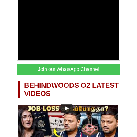
Join our WhatsApp Channel
BEHINDWOODS O2 LATEST
VIDEOS