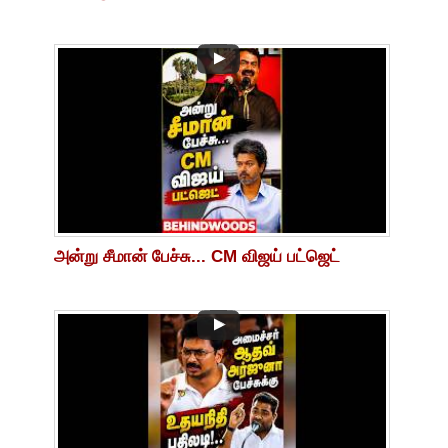
அன்று சீமான் பேச்சு... CM விஜய் பட்ஜெட்