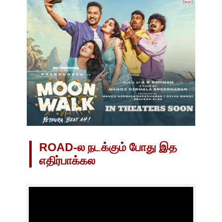
ROAD-ல நடக்கும் போது இத
எதிர்பாக்கல