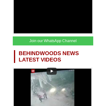
Join our WhatsApp Channel
BEHINDWOODS NEWS
LATEST VIDEOS