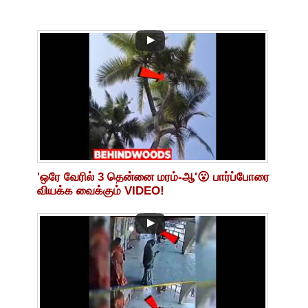
'ஒரே வேரில் 3 தென்னை மரம்-ஆ'😮 பார்ப்போரை
வியக்க வைக்கும் VIDEO!