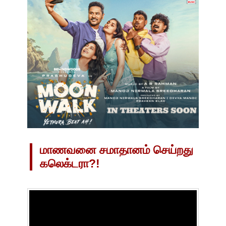
மாணவனை சமாதானம் செய்றது
கலெக்டரா?!