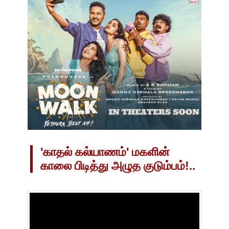
'காதல் கல்யாணம்' மகளின்
காலை பிடித்து அழுத குடும்பம்!..