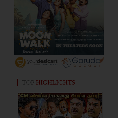
TOP
HIGHLIGHTS